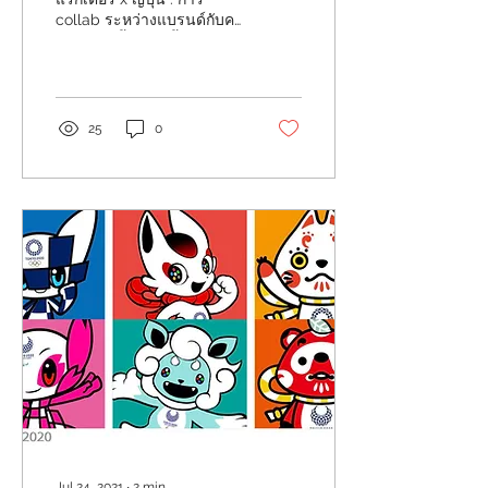
collab ระหว่างแบรนด์กับคา
แรกเตอร์นั้น เกิดขึ้นเป็น
เรื่องปกติเลยในที่ญี่ปุ่น
Tower record...
25
0
Jul 24, 2021
∙
2
min