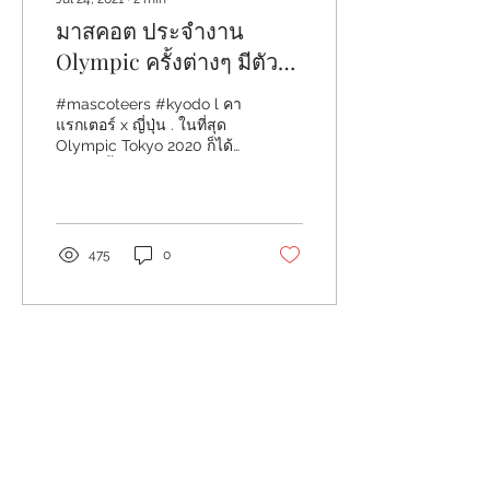
มาสคอต ประจำงาน
Olympic ครั้งต่างๆ มีตัว
อะไรบ้าง Part 1
#mascoteers #kyodo l คา
แรกเตอร์ x ญี่ปุ่น . ในที่สุด
Olympic Tokyo 2020 ก็ได้
เริ่มต้นขึ้นแล้ว หลังจากเจอ
เลื่อนมาถึง1ปีเต็ม...
475
0