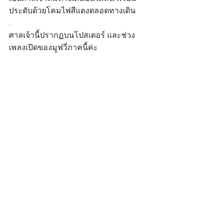
ประดับด้วยโคมไฟสีแดงตลอดทางเดิน
.
ศาลเจ้านี้ปรากฏบนโปสเตอร์ และช่วง
เพลงเปิดของมูฟวี่ภาคนี้ค่ะ