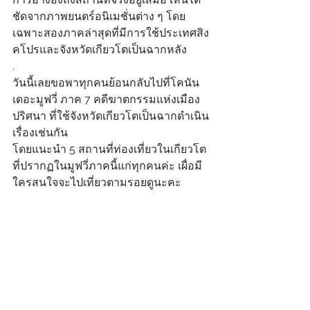
ชัดจากภาพยนตร์อนิเมชั่นต่าง ๆ โดย
เฉพาะสองภาคล่าสุดที่มีการใช้ประเทศสิง
คโปรและจังหวัดเกียวโตเป็นฉากหลัง
.
วันนี้เลยขอพาทุกคนย้อนกลับไปที่โคนัน 
เดอะมูฟวี่ ภาค 7 คดีฆาตกรรมแห่งเมือง
ปริศนา ที่ใช้จังหวัดเกียวโตเป็นฉากดำเนิน
เรื่องเช่นกัน
โดยแนะนำ 5 สถานที่ท่องเที่ยวในเกียวโต
ที่ปรากฏในมูฟวี่ภาคนี้แก่ทุกคนค่ะ เผื่อมี
ใครสนใจจะไปเที่ยวตามรอยดูนะคะ