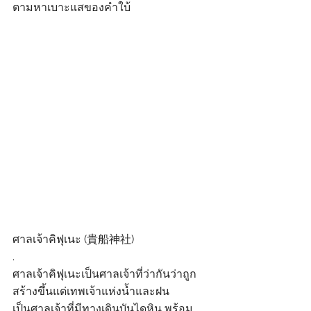
ตามหาเบาะแสของคำใบ้
ศาลเจ้าคิฟุเนะ (貴船神社)
.
ศาลเจ้าคิฟุเนะเป็นศาลเจ้าที่ว่ากันว่าถูก
สร้างขึ้นแด่เทพเจ้าแห่งน้ำและฝน
เป็นศาลเจ้าที่มีทางเดินบันไดหิน พร้อม