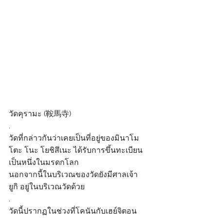
วัดคุรามะ (鞍馬寺)
.
วัดที่กล่าวกันว่าเคยเป็นที่อยู่ของมินาโม
โตะ โนะ โยชิสึเนะ ได้รับการขึ้นทะเบียน
เป็นหนึ่งในมรดกโลก
นอกจากนี้ในบริเวณของวัดยังมีศาลเจ้า
ยูกิ อยู่ในบริเวณวัดด้วย
.
วัดนี้ปรากฏในช่วงที่โคนันกับเฮย์จิตอน