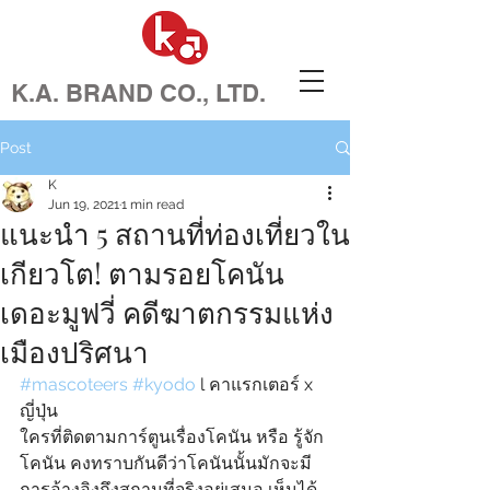
K.A. BRAND CO., LTD.
Post
K
Jun 19, 2021
1 min read
แนะนำ 5 สถานที่ท่องเที่ยวใน
เกียวโต! ตามรอยโคนัน
เดอะมูฟวี่ คดีฆาตกรรมแห่ง
เมืองปริศนา
#mascoteers
#kyodo
 l คาแรกเตอร์ x 
ญี่ปุ่น
ใครที่ติดตามการ์ตูนเรื่องโคนัน หรือ รู้จัก
โคนัน คงทราบกันดีว่าโคนันนั้นมักจะมี
การอ้างอิงถึงสถานที่จริงอยู่เสมอ เห็นได้