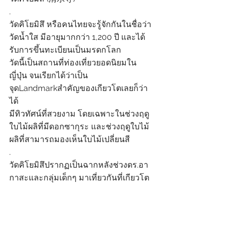
.
วัดคิโยมิสึ หรือคนไทยจะรู้จักกันในชื่อว่า 
วัดน้ำใส มีอายุมากกว่า 1,200 ปี และได้
รับการขึ้นทะเบียนเป็นมรดกโลก
วัดนี้เป็นสถานที่ท่องเที่ยวยอดนิยมใน
ญี่ปุ่น จนเรียกได้ว่าเป็น
จุดLandmarkสำคัญของเกียวโตเลยก็ว่า
ได้
มีทิวทัศน์ที่สวยงาม โดยเฉพาะในช่วงฤดู
ใบไม้ผลิที่มีดอกซากุระ และช่วงฤดูใบไม้
ผลิที่สามารถมองเห็นใบไม้เปลี่ยนสี
.
วัดคิโยมิสึปรากฏเป็นฉากหลังช่วงดร.อา
กาสะและกลุ่มเด็กๆ มาเที่ยวกันที่เกียวโต