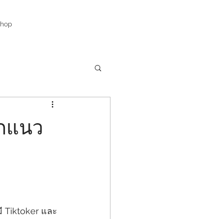
Shop
หวกแนว
ี Tiktoker และ 