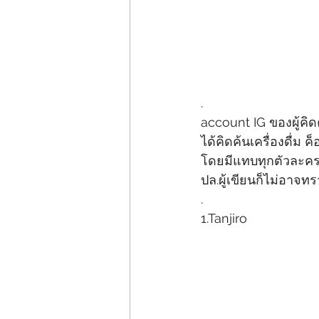
.
account IG ของผู้คิ
ได้คิดค้นเครื่องดื่ม 
โดยมีแทบทุกตัวละครห
ปล.ผู้เขียนก็ไม่อาจท
.
1.Tanjiro