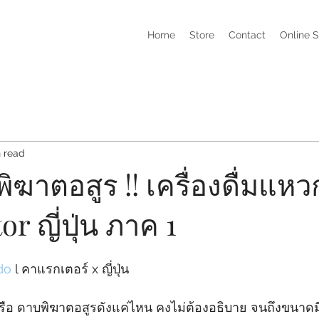
Home
Store
Contact
Online 
n read
พิฆาตอสูร !! เครื่องดื่มแ
r ญี่ปุ่น ภาค 1
do
 l คาแรกเตอร์ x ญี่ปุ่น
ือ ดาบพิฆาตอสูรดังแค่ไหน คงไม่ต้องอธิบาย จนถึงขนาดม