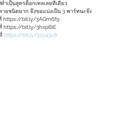
ปทำเป็นสูตรค็อกเทลเลยทีเดียว 
ลายชนิดมาก จึงขอแบ่งเป็น 3 พาร์ทนะจ๊ะ
ี่ https://bit.ly/3AQm6f9
ี่ https://bit.ly/3hxpBiE
่ 
https://bit.ly/3zy43c8